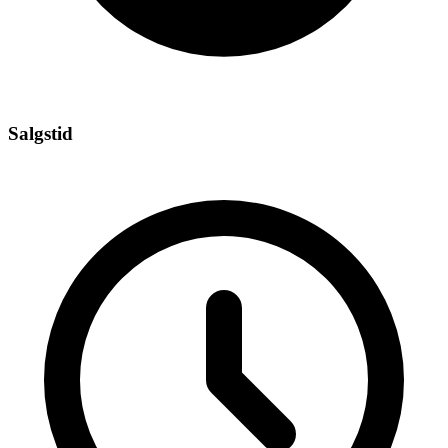
Salgstid