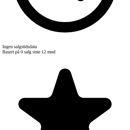
Ingen salgstidsdata
Basert på
0
salg siste 12 mnd