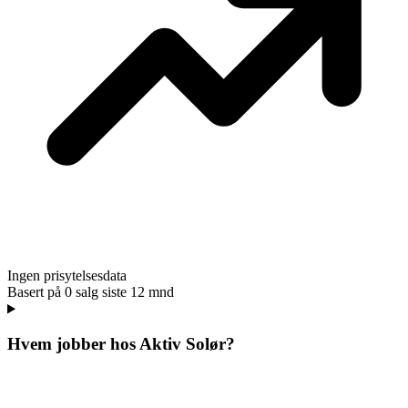
Ingen prisytelsesdata
Basert på
0
salg siste 12 mnd
Hvem jobber hos
Aktiv Solør
?