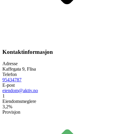
Kontaktinformasjon
Adresse
Kaffegata 9, Flisa
Telefon
95434787
E-post
eiendom@aktiv.no
1
Eiendomsmeglere
3,2%
Provisjon