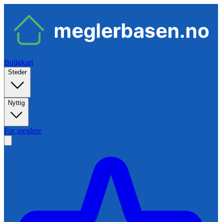
Boligkart
Steder
Nyttig
For meglere