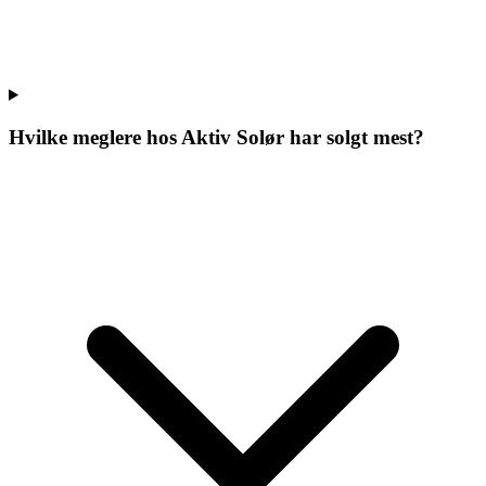
Hvilke meglere hos
Aktiv Solør
har solgt mest?