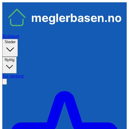
Boligkart
Steder
Nyttig
For meglere