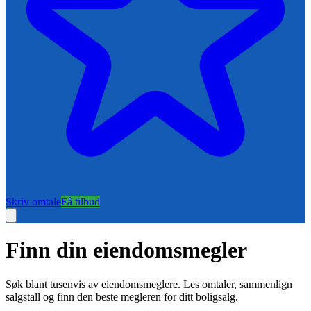
Skriv omtale
Få tilbud
Finn din eiendomsmegler
Søk blant tusenvis av eiendomsmeglere. Les omtaler, sammenlign
salgstall og finn den beste megleren for ditt boligsalg.