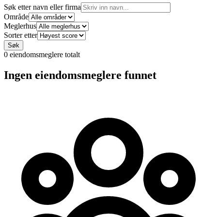
Søk etter navn eller firma
Område
Meglerhus
Sorter etter
Søk
0
eiendomsmeglere totalt
Ingen eiendomsmeglere funnet