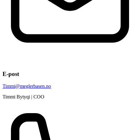
E-post
Timmi@meglerbasen.no
Timmi Bytyqi | COO