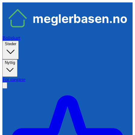
Boligkart
Steder
Nyttig
For meglere