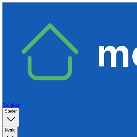
Boligkart
Steder
Nyttig