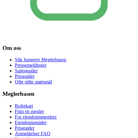
Om oss
Slik fungerer Meglerbasen
Pressemeldinger
Salgsguider
Prisguider
Ofte stilte spørsmål
Meglerbasen
Boligkart
Finn en megler
For eiendomsmeglere
Eiendomsguider
Prisguider
Anmeldelser FAQ