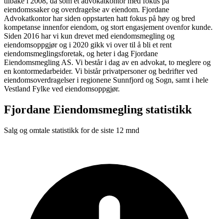
tilbake i 2008, da som et advokatkontor med fokus på
eiendomssaker og overdragelse av eiendom. Fjordane
Advokatkontor har siden oppstarten hatt fokus på høy og bred
kompetanse innenfor eiendom, og stort engasjement ovenfor kunde.
Siden 2016 har vi kun drevet med eiendomsmegling og
eiendomsoppgjør og i 2020 gikk vi over til å bli et rent
eiendomsmeglingsforetak, og heter i dag Fjordane
Eiendomsmegling AS. Vi består i dag av en advokat, to meglere og
en kontormedarbeider. Vi bistår privatpersoner og bedrifter ved
eiendomsoverdragelser i regionene Sunnfjord og Sogn, samt i hele
Vestland Fylke ved eiendomsoppgjør.
Fjordane Eiendomsmegling
statistikk
Salg og omtale statistikk for de siste 12 mnd