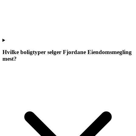
Hvilke boligtyper selger
Fjordane Eiendomsmegling
mest?