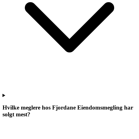
Hvilke meglere hos
Fjordane Eiendomsmegling
har
solgt mest?