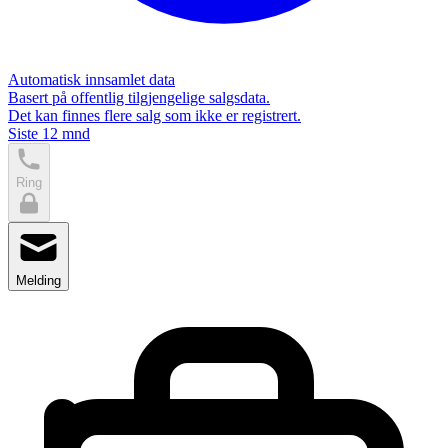
Automatisk innsamlet data
Basert på offentlig tilgjengelige salgsdata.
Det kan finnes flere salg som ikke er registrert.
Siste 12 mnd
Ring
Melding