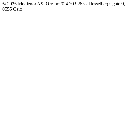
©
2026
Medienor AS. Org.nr: 924 303 263 - Hesselbergs gate 9,
0555 Oslo