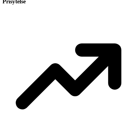
Prisytelse