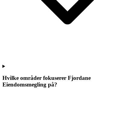
Hvilke områder fokuserer
Fjordane
Eiendomsmegling
på?