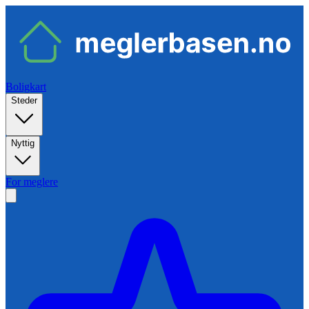
Boligkart
Steder
Nyttig
For meglere