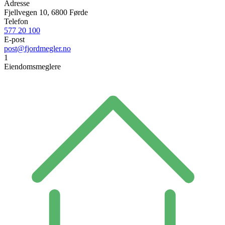
Adresse
Fjellvegen 10, 6800 Førde
Telefon
577 20 100
E-post
post@fjordmegler.no
1
Eiendomsmeglere