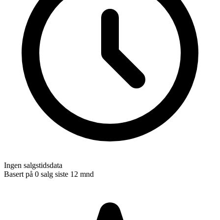
Ingen salgstidsdata
Basert på
0
salg siste 12 mnd