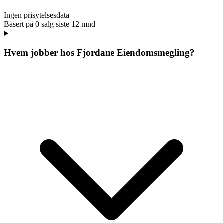
Ingen prisytelsesdata
Basert på
0
salg siste 12 mnd
Hvem jobber hos
Fjordane Eiendomsmegling
?