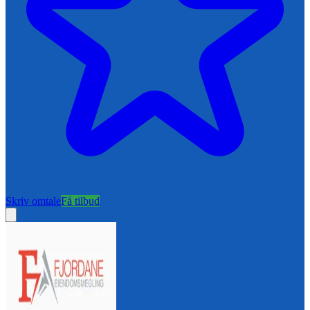
Skriv omtale
Få tilbud