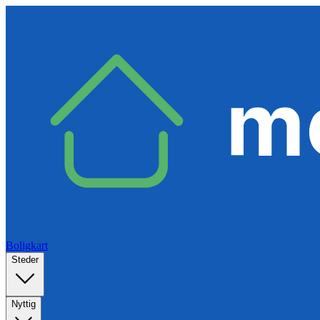
Boligkart
Steder
Nyttig