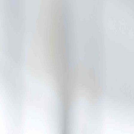
For meglere