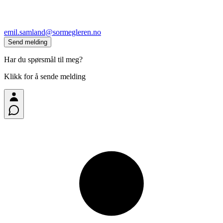
emil.samland@sormegleren.no
Send melding
Har du spørsmål til meg?
Klikk for å sende melding