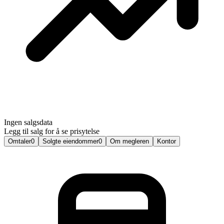
Ingen salgsdata
Legg til salg for å se prisytelse
Omtaler
0
Solgte eiendommer
0
Om megleren
Kontor