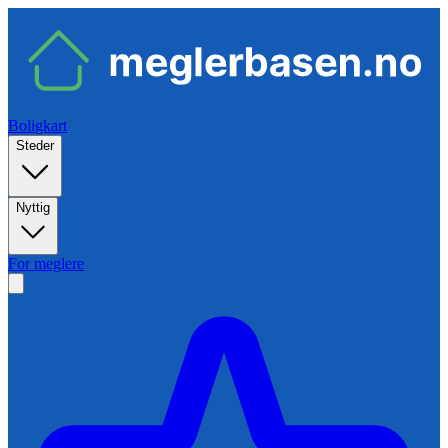
Boligkart
Steder
Nyttig
For meglere