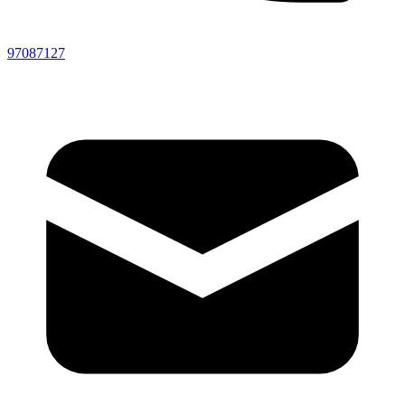
97087127