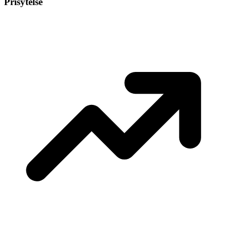
Prisytelse