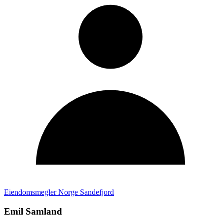
Eiendomsmegler Norge Sandefjord
Emil Samland