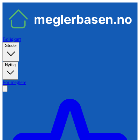
Boligkart
Steder
Nyttig
For meglere