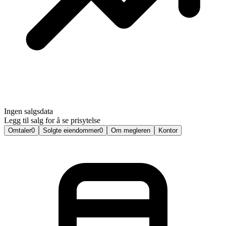
Ingen salgsdata
Legg til salg for å se prisytelse
Omtaler
0
Solgte eiendommer
0
Om megleren
Kontor