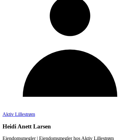
Aktiv Lillestrøm
Heidi Anett Larsen
Eiendomsmegler
| Eiendomsmegler hos
Aktiv Lillestrøm