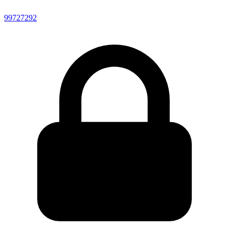
99727292