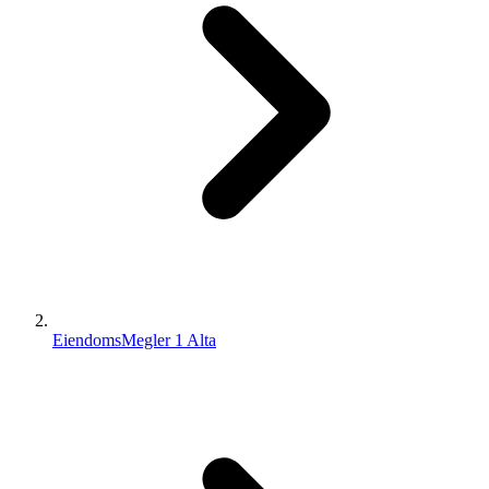
EiendomsMegler 1 Alta