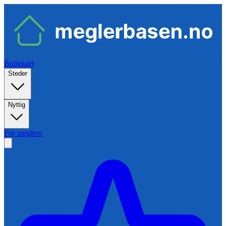
Boligkart
Steder
Nyttig
For meglere