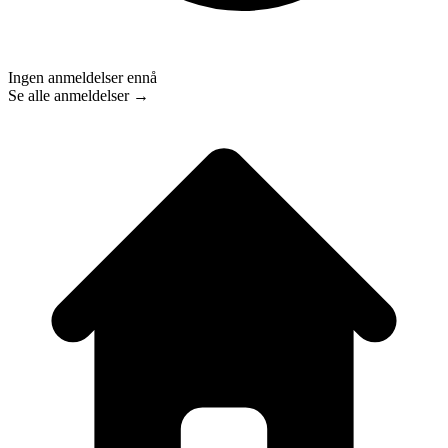
Ingen anmeldelser ennå
Se alle anmeldelser →