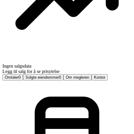
Ingen salgsdata
Legg til salg for å se prisytelse
Omtaler
0
Solgte eiendommer
0
Om megleren
Kontor