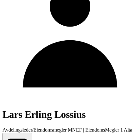
Lars Erling Lossius
Avdelingsleder/Eiendomsmegler MNEF
|
EiendomsMegler 1 Alta