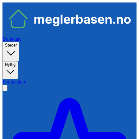
Boligkart
Steder
Nyttig
For meglere