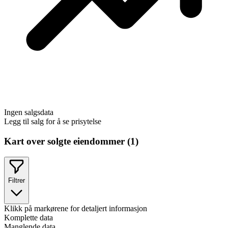
Ingen salgsdata
Legg til salg for å se prisytelse
Kart over solgte eiendommer (
1
)
Filtrer
Klikk på markørene for detaljert informasjon
Komplette data
Manglende data