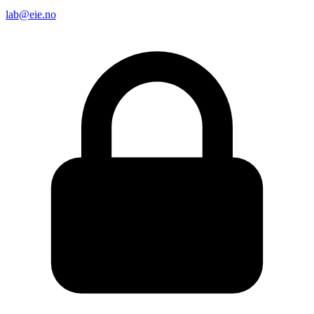
lab@eie.no