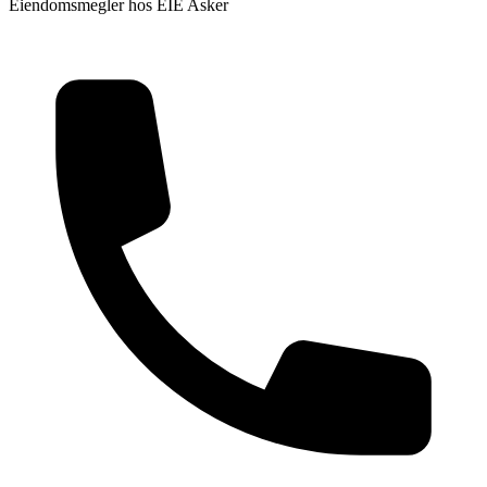
Eiendomsmegler hos
EIE Asker