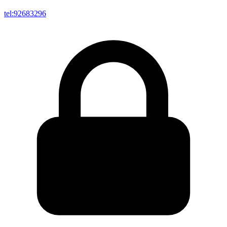
tel:92683296