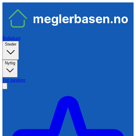
Boligkart
Steder
Nyttig
For meglere