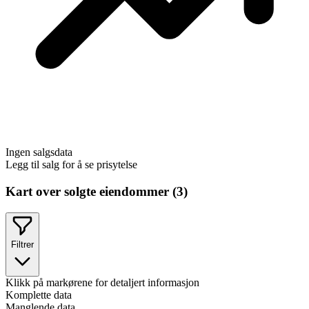
Ingen salgsdata
Legg til salg for å se prisytelse
Kart over solgte eiendommer (
3
)
Filtrer
Klikk på markørene for detaljert informasjon
Komplette data
Manglende data