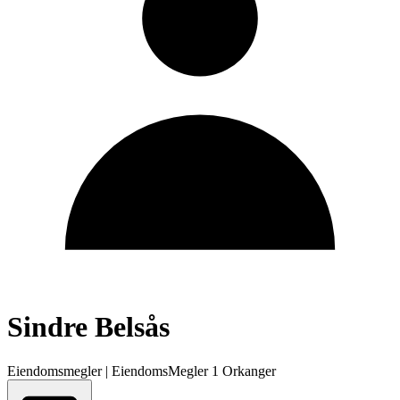
Sindre Belsås
Eiendomsmegler
|
EiendomsMegler 1 Orkanger