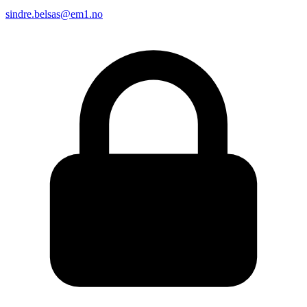
sindre.belsas@em1.no