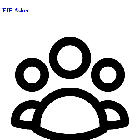
EIE Asker