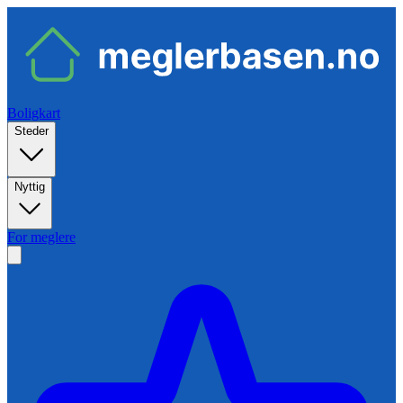
Boligkart
Steder
Nyttig
For meglere