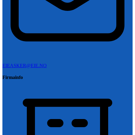
EIEASKER@EIE.NO
Firmainfo