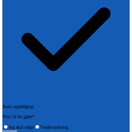
Rask oppfølging
Hva vil du gjøre?
Jeg skal selge
Verdivurdering