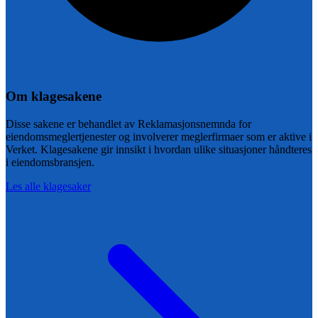
Om klagesakene
Disse sakene er behandlet av Reklamasjonsnemnda for
eiendomsmeglertjenester og involverer meglerfirmaer som er aktive i
Verket
. Klagesakene gir innsikt i hvordan ulike situasjoner håndteres
i eiendomsbransjen.
Les alle klagesaker