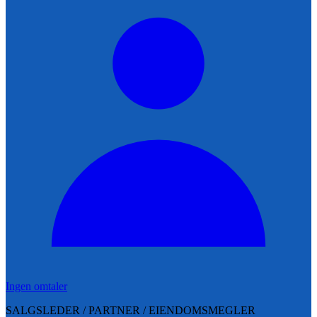
Ingen omtaler
SALGSLEDER / PARTNER / EIENDOMSMEGLER