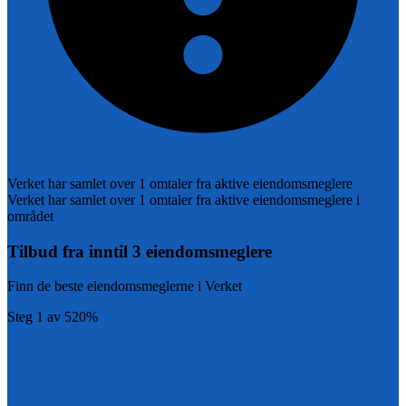
Verket
har samlet over
1
omtaler fra aktive eiendomsmeglere
Verket
har samlet over
1
omtaler fra aktive eiendomsmeglere i
området
Tilbud fra inntil 3 eiendomsmeglere
Finn de beste eiendomsmeglerne i
Verket
Steg
1
av
5
20
%