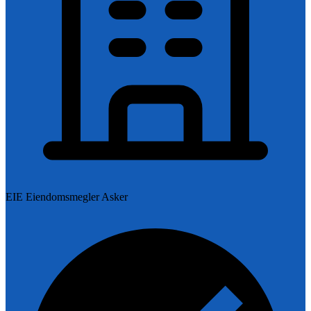
EIE Eiendomsmegler Asker