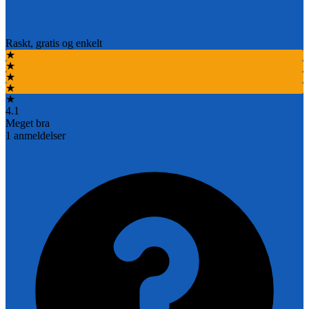
Raskt, gratis og enkelt
★
★
★
★
★
4.1
Meget bra
1
anmeldelser